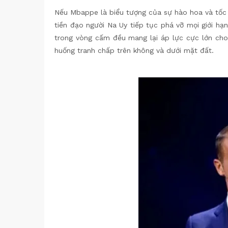
Nếu Mbappe là biểu tượng của sự hào hoa và tốc độ
tiền đạo người Na Uy tiếp tục phá vỡ mọi giới h
trong vòng cấm đều mang lại áp lực cực lớn cho 
huống tranh chấp trên không và dưới mặt đất.