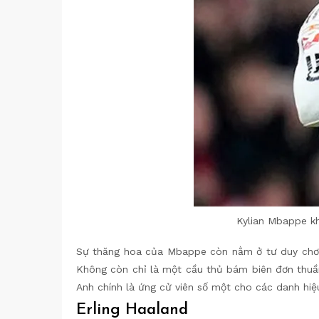
Kylian Mbappe kh
Sự thăng hoa của Mbappe còn nằm ở tư duy chơi b
Không còn chỉ là một cầu thủ bám biên đơn thuần
Anh chính là ứng cử viên số một cho các danh hi
Erling Haaland