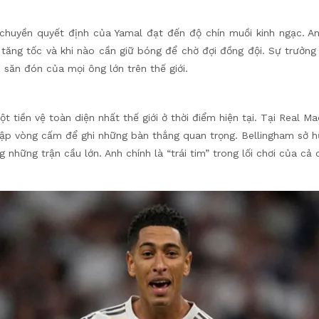
chuyền quyết định của Yamal đạt đến độ chín muồi kinh ngạc. A
ần tăng tốc và khi nào cần giữ bóng để chờ đợi đồng đội. Sự trưởn
săn đón của mọi ông lớn trên thế giới.
t tiền vệ toàn diện nhất thế giới ở thời điểm hiện tại. Tại Real 
p vòng cấm để ghi những bàn thắng quan trọng. Bellingham sở hữ
 những trận cầu lớn. Anh chính là “trái tim” trong lối chơi của cả 