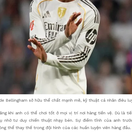
de Bellingham sở hữu thể chất mạnh mẽ, kỹ thuật cá nhân điêu lu
g khi anh có thể chơi tốt ở mọi vị trí nơi hàng tiền vệ. Dù là ti
ụ nhờ tư duy chiến thuật nhạy bén. Sự điềm tĩnh của anh trướ
ng thể thay thế trong đội hình của các huấn luyện viên hàng đầu.