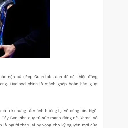
hào nặn của Pep Guardiola, anh đã cải thiện đáng
hương. Haaland chính là mảnh ghép hoàn hảo giúp
quá trẻ nhưng tầm ảnh hưởng lại vô cùng lớn. Ngôi
ển Tây Ban Nha duy trì sức mạnh đáng nể. Yamal sở
h là người thắp lại hy vọng cho kỷ nguyên mới của