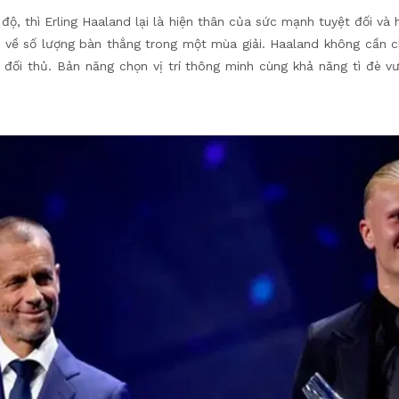
, thì Erling Haaland lại là hiện thân của sức mạnh tuyệt đối và h
ạn về số lượng bàn thắng trong một mùa giải. Haaland không cần 
đối thủ. Bản năng chọn vị trí thông minh cùng khả năng tì đè vượ