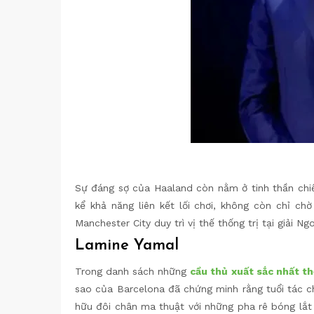
Sự đáng sợ của Haaland còn nằm ở tinh thần chiế
kể khả năng liên kết lối chơi, không còn chỉ c
Manchester City duy trì vị thế thống trị tại giải 
Lamine Yamal
Trong danh sách những
cầu thủ xuất sắc nhất th
sao của Barcelona đã chứng minh rằng tuổi tác ch
hữu đôi chân ma thuật với những pha rê bóng lắt 