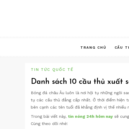
Skip
to
content
TRANG CHỦ
CẦU T
TIN TỨC QUỐC TẾ
Danh sách 10 cầu thủ xuất 
Bóng đá châu Âu luôn là nơi hội tụ những ngôi sa
tụ các cầu thủ đẳng cấp nhất. Ở thời điểm hiện t
bên cạnh các tên tuổi đã khẳng định vị thế nhiều
Trong bài viết này,
tin nóng 24h hôm nay
sẽ cung
Cùng theo dõi nhé!