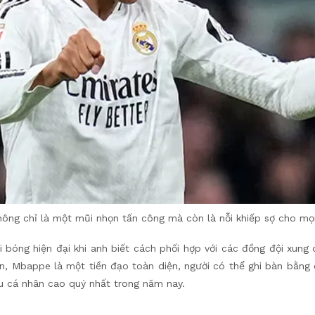
ông chỉ là một mũi nhọn tấn công mà còn là nỗi khiếp sợ cho m
óng hiện đại khi anh biết cách phối hợp với các đồng đội xung
, Mbappe là một tiền đạo toàn diện, người có thể ghi bàn bằng c
ệu cá nhân cao quý nhất trong năm nay.