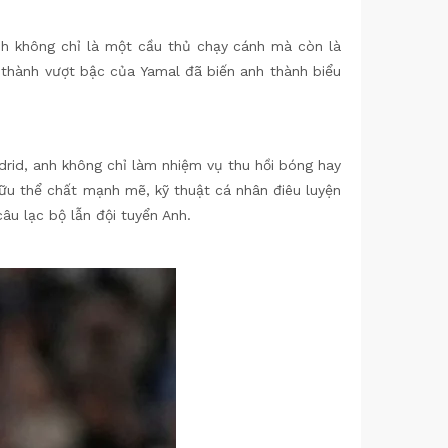
nh không chỉ là một cầu thủ chạy cánh mà còn là
g thành vượt bậc của Yamal đã biến anh thành biểu
Madrid, anh không chỉ làm nhiệm vụ thu hồi bóng hay
u thể chất mạnh mẽ, kỹ thuật cá nhân điêu luyện
câu lạc bộ lẫn đội tuyển Anh.