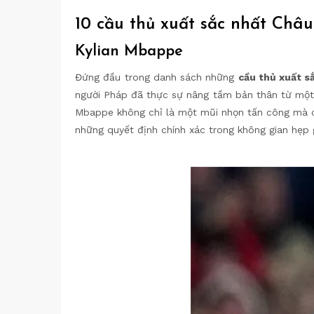
10 cầu thủ xuất sắc nhất Châ
Kylian Mbappe
Đứng đầu trong danh sách những
cầu thủ xuất s
người Pháp đã thực sự nâng tầm bản thân từ một n
Mbappe không chỉ là một mũi nhọn tấn công mà cò
những quyết định chính xác trong không gian hẹp 