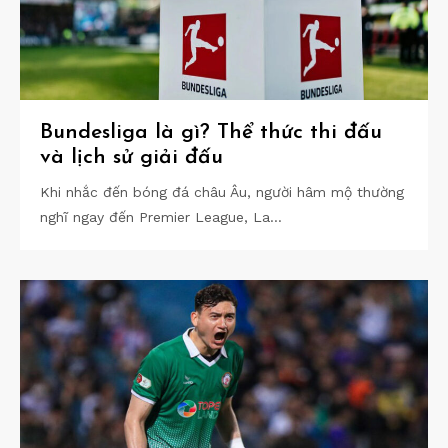
Bundesliga là gì? Thể thức thi đấu
và lịch sử giải đấu
Khi nhắc đến bóng đá châu Âu, người hâm mộ thường
nghĩ ngay đến Premier League, La…