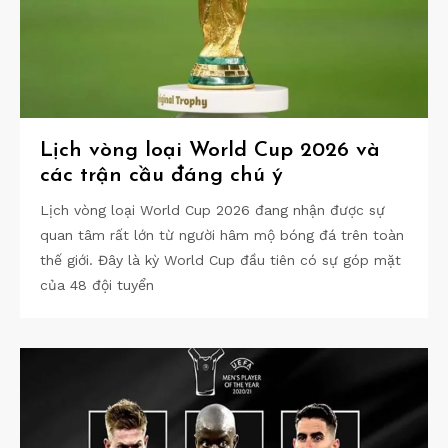
Lịch vòng loại World Cup 2026 và
các trận cầu đáng chú ý
Lịch vòng loại World Cup 2026 đang nhận được sự
quan tâm rất lớn từ người hâm mộ bóng đá trên toàn
thế giới. Đây là kỳ World Cup đầu tiên có sự góp mặt
của 48 đội tuyển