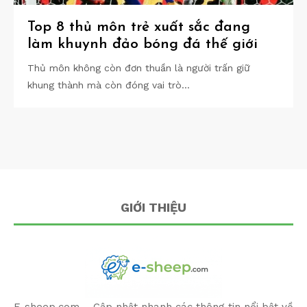
Top 8 thủ môn trẻ xuất sắc đang
làm khuynh đảo bóng đá thế giới
Thủ môn không còn đơn thuần là người trấn giữ
khung thành mà còn đóng vai trò…
GIỚI THIỆU
E-sheep.com – Cập nhật nhanh các thông tin nổi bật về