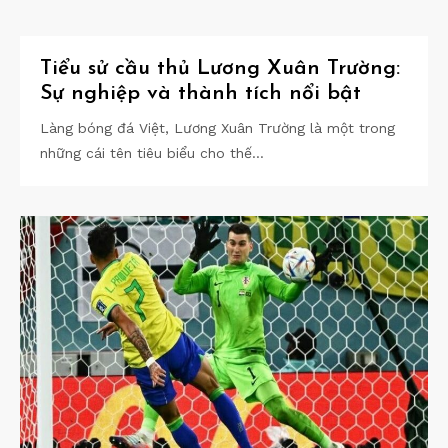
Tiểu sử cầu thủ Lương Xuân Trường:
Sự nghiệp và thành tích nổi bật
Làng bóng đá Việt, Lương Xuân Trường là một trong
những cái tên tiêu biểu cho thế…